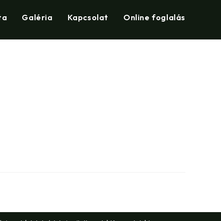
ta
Galéria
Kapcsolat
Online foglalás