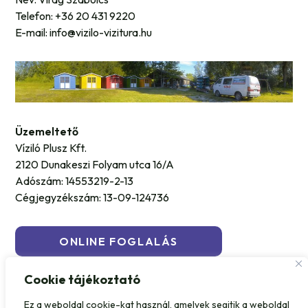
Telefon: +36 20 431 9220
E-mail: info@vizilo-vizitura.hu
Üzemeltető
Víziló Plusz Kft.
2120 Dunakeszi Folyam utca 16/A
Adószám: 14553219-2-13
Cégjegyzékszám: 13-09-124736
ONLINE FOGLALÁS
Cookie tájékoztató
Ez a weboldal cookie-kat használ, amelyek segitik a weboldal