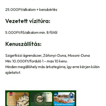
25.000Ft/alkalom + kenubérlés
Vezetett vízitúra:
5.000Ft/fő/alkalom min. 8 főtől
Kenuszállítás:
Szigetközi ágrendszer, Zátonyi-Duna, Mosoni-Duna
Min: 10.000Ft/forduló 1 – max 10 kenu.
Minden megállóhely más árkategória, így erre kérjen külön
ajánlatot.