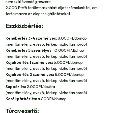
nem szállóvendég részére
2.000 Ft/fő területhasználati díjat számolunk fel, ami
tartalmazza az alapszolgáltatásokat.
Eszközbérlés:
Kenubérlés 3-4 személyes:
8.000Ft/db/nap
(mentőmellény, evező, térkép, vízhatlan hordó)
Kenubérlés 5 személyes:
10.000Ft/db/nap
(mentőmellény, evező, térkép, vízhatlan hordó)
Kajakbérlés 1 személyes:
6.000Ft/db/nap
(mentőmellény, evező, térkép, vízhatlan hordó)
Kajakbérlés 2 személyes:
8.000Ft/db/nap
(mentőmellény, evező, térkép, vízhatlan hordó)
Supbérlés:
2.000Ft/db/óra
(mentőmellény, evező, térkép, vízhatlan hordó)
Kerékpárbérlés:
4.000Ft/db/nap
Túravezető: