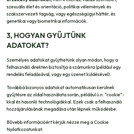
szexuális élet és orientáció, politikai vélemények és
szakszervezeti tagság, vagy egészségügyi háttér, és
genetikai vagy biometrikai információk.
3, HOGYAN GYŰJTÜNK
ADATOKAT?
Személyes adatokat gyűjthetünk olyan módon, hogy a
felhasználó direkten biztosítja a számunkra (például egy
rendelés feladásával, vagy egy üzenet küldésével).
Továbbá bizonyos adatokat automatikusan kerülnek
gyűjtésre az oldal használata során, például ú.n. “cookie”-
kkal és hasonló technológiákkal. Ezek csak a felhasználó
hozzájárulásának megadása után lépnek működésbe.
Bővebb információért kérjük nézze meg a Cookie
Nyilatkozatunkat.