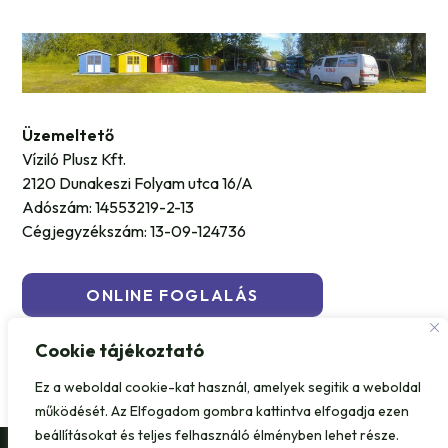
Üzemeltető
Víziló Plusz Kft.
2120 Dunakeszi Folyam utca 16/A
Adószám: 14553219-2-13
Cégjegyzékszám: 13-09-124736
ONLINE FOGLALÁS
Cookie tájékoztató
Ez a weboldal cookie-kat használ, amelyek segitik a weboldal
működését. Az Elfogadom gombra kattintva elfogadja ezen
beállításokat és teljes felhasználó élményben lehet része.