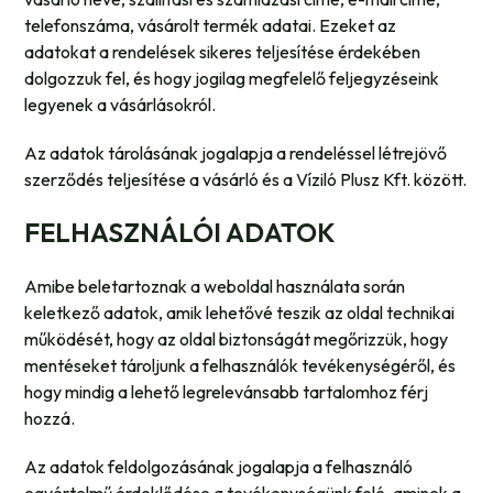
telefonszáma, vásárolt termék adatai. Ezeket az
adatokat a rendelések sikeres teljesítése érdekében
dolgozzuk fel, és hogy jogilag megfelelő feljegyzéseink
legyenek a vásárlásokról.
Az adatok tárolásának jogalapja a rendeléssel létrejövő
szerződés teljesítése a vásárló és a Víziló Plusz Kft. között.
FELHASZNÁLÓI ADATOK
Amibe beletartoznak a weboldal használata során
keletkező adatok, amik lehetővé teszik az oldal technikai
működését, hogy az oldal biztonságát megőrizzük, hogy
mentéseket tároljunk a felhasználók tevékenységéről, és
hogy mindig a lehető legrelevánsabb tartalomhoz férj
hozzá.
Az adatok feldolgozásának jogalapja a felhasználó