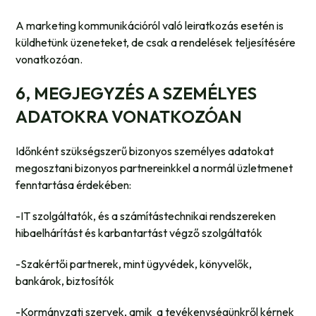
A marketing kommunikációról való leiratkozás esetén is
küldhetünk üzeneteket, de csak a rendelések teljesítésére
vonatkozóan.
6, MEGJEGYZÉS A SZEMÉLYES
ADATOKRA VONATKOZÓAN
Időnként szükségszerű bizonyos személyes adatokat
megosztani bizonyos partnereinkkel a normál üzletmenet
fenntartása érdekében:
-IT szolgáltatók, és a számítástechnikai rendszereken
hibaelhárítást és karbantartást végző szolgáltatók
-Szakértői partnerek, mint ügyvédek, könyvelők,
bankárok, biztosítók
-Kormányzati szervek, amik a tevékenységünkről kérnek