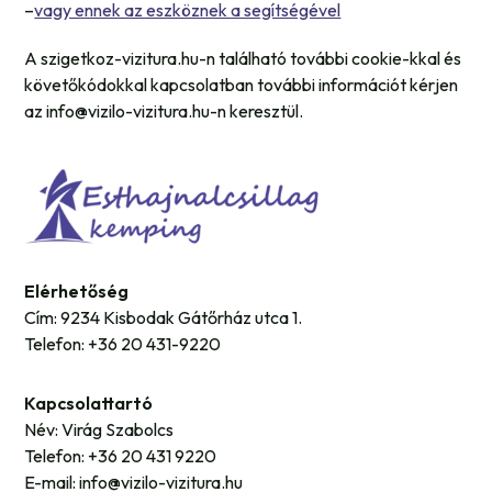
–
vagy ennek az eszköznek a segítségével
A szigetkoz-vizitura.hu-n található további cookie-kkal és
követőkódokkal kapcsolatban további információt kérjen
az info@vizilo-vizitura.hu-n keresztül.
Elérhetőség
Cím: 9234 Kisbodak Gátőrház utca 1.
Telefon: +36 20 431-9220
Kapcsolattartó
Név: Virág Szabolcs
Telefon: +36 20 431 9220
E-mail: info@vizilo-vizitura.hu