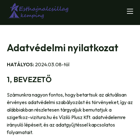
Skip
to
content
Adatvédelmi nyilatkozat
HATÁLYOS:
2024.03.08-tól
1, BEVEZETŐ
Számunkra nagyon fontos, hogy betartsuk az aktuálisan
érvényes adatvédelmi szabályozást és törvényeket, így az
alábbiakban részletesen tárgyaljuk bemutatjuk a
szigetkoz-vizitura.hu és Víziló Plusz Kft. adatvédelemre
irányuló lépéseit, és az adatgyűjtéssel kapcsolatos
folyamatait.