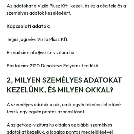
Az adatokat a Víziló Plusz Kft.. kezeli, és ez a cég felelős a
személyes adatok kezeléséért.
Kapcsolati adatok:
Teljes jogi név: Víziló Plusz Kft.
E-mail cím: info@vizilo-vizitura.hu
Postai cím: 2120 Dunakeszi Folyam utca 16/A
2, MILYEN SZEMÉLYES ADATOKAT
KEZELÜNK, ÉS MILYEN OKKAL?
A személyes adatok azok, amik egyértelműen lehetővé
teszik egy egyén pontos azonosítását.
A szigetkoz-vizitura.hu oldalon az alábbi személyes
adatokat kezeljük, a jogalap pontos megjelölésével: