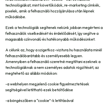
technológiákat, mint követőkódok, re-marketing címkék,
pixelek, amik a felhasználó hozzájárulása után lépnek
működésbe.
Ezek a technológiák segítenek nekünk jobban megérteni a
felhasználók viselkedését és érdeklődését, így segítve a
magasabb színvonalú és hatékonyabb működésünket.
A célunk az, hogy a szigetkoz-vizitura.hu használata minél
felhasználóbarátabb és személyesebb legyen.
Amennyiben a felhasználó szeretné megtiltani ezeknek a
technológiáknak a nem személyes adatok rögzítését, az
megtehető az alábbi módokon:
-a webhelyen megjelenő cookie figyelmeztetések
segítségével letiltható ezek betöltődése
-a böngészőben a “cookie”-k letiltásával