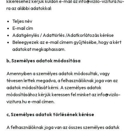
kikéréséhez kérjük küldön e-mail az info@vizilo-vizitura.hu-
ra az alábbi adatokkal:
Teljes név
E-mail cím
Adatigénylés / Adattörlés /Adatkorlátozás kérése
Beleegyezek az e-mail címem gyűjtésébe, hogy a kért
adatokat megkaphassam.
b, Személyes adatok módosítása
Amennyiben a személyes adatok módosultak, vagy
tévesen lettek megadva, a felhasználóknak joga van az
adatok módosítását kérni. A személyes adatok
módosításához kérjük keressen fel minket az info@vizilo-
vizitura.hu e-mail címen.
c, Személyes adatok törlésének kérése
A felhasználóknak joga van az összes személyes adatuk