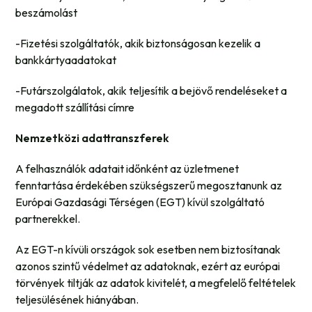
beszámolást
-Fizetési szolgáltatók, akik biztonságosan kezelik a
bankkártyaadatokat
-Futárszolgálatok, akik teljesítik a bejövő rendeléseket a
megadott szállítási címre
Nemzetközi adattranszferek
A felhasználók adatait időnként az üzletmenet
fenntartása érdekében szükségszerű megosztanunk az
Európai Gazdasági Térségen (EGT) kívül szolgáltató
partnerekkel.
Az EGT-n kívüli országok sok esetben nem biztosítanak
azonos szintű védelmet az adatoknak, ezért az európai
törvények tiltják az adatok kivitelét, a megfelelő feltételek
teljesülésének hiányában.