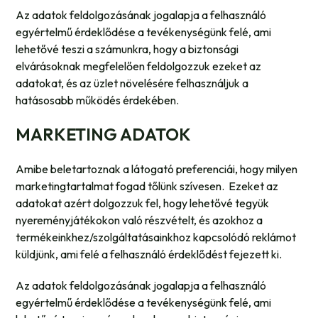
Az adatok feldolgozásának jogalapja a felhasználó
egyértelmű érdeklődése a tevékenységünk felé, ami
lehetővé teszi a számunkra, hogy a biztonsági
elvárásoknak megfelelően feldolgozzuk ezeket az
adatokat, és az üzlet növelésére felhasználjuk a
hatásosabb működés érdekében.
MARKETING ADATOK
Amibe beletartoznak a látogató preferenciái, hogy milyen
marketingtartalmat fogad tőlünk szívesen. Ezeket az
adatokat azért dolgozzuk fel, hogy lehetővé tegyük
nyereményjátékokon való részvételt, és azokhoz a
termékeinkhez/szolgáltatásainkhoz kapcsolódó reklámot
küldjünk, ami felé a felhasználó érdeklődést fejezett ki.
Az adatok feldolgozásának jogalapja a felhasználó
egyértelmű érdeklődése a tevékenységünk felé, ami