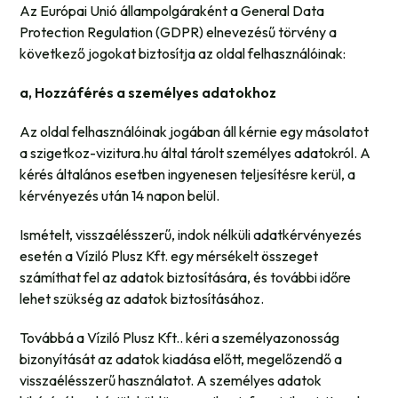
Az Európai Unió állampolgáraként a General Data
Protection Regulation (GDPR) elnevezésű törvény a
következő jogokat biztosítja az oldal felhasználóinak:
a, Hozzáférés a személyes adatokhoz
Az oldal felhasználóinak jogában áll kérnie egy másolatot
a szigetkoz-vizitura.hu által tárolt személyes adatokról. A
kérés általános esetben ingyenesen teljesítésre kerül, a
kérvényezés után 14 napon belül.
Ismételt, visszaélésszerű, indok nélküli adatkérvényezés
esetén a Víziló Plusz Kft. egy mérsékelt összeget
számíthat fel az adatok biztosítására, és további időre
lehet szükség az adatok biztosításához.
Továbbá a Víziló Plusz Kft.. kéri a személyazonosság
bizonyítását az adatok kiadása előtt, megelőzendő a
visszaélésszerű használatot. A személyes adatok