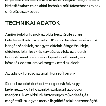
egyértelmű érdeklődése a tevékenységünk felé, aminek a
biztosításához és az oldal technikai működéséhez ezeknek
a tárolása szükséges.
TECHNIKAI ADATOK
Amibe beletartoznak az oldal használata során
keletkezett adatok, mint az IP cím, a bejelentkezési infók,
böngészőadatok, az egyes oldalak látogatási ideje,
oldalmegtekintések és navigációs utak, az oldalak
látogatásának száma és időpontja, időzónák, és a
készülék adatai, amivel megtekinted az oldalt.
Az adatok forrása az analitikai szoftverünk.
Ezeket az adatokat azért dolgozzuk fel, hogy
kielemezzük a felhasználók szokásait az oldalon,
megőrizzük az oldalunk biztonságos működését, és
megértsük az egyes marketingdöntéseink hasznosságát.